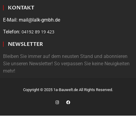
KONTAKT
E-Mail: mail@lalk-gmbh.de
Telefon:
04192 89 19 423
NEWSLETTER
Bleiben Sie immer auf dem neusten Stand und abonnieren
Sie unseren Newsletter! So verpassen Sie keine Neuigkeiten
mehr!
Copyright © 2025 1a-Bauwelt.de All Rights Reserved.